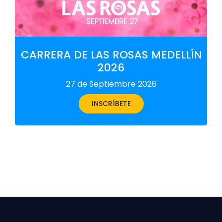
CARRERA DE LAS ROSAS MEDELLÍN
2026
27 de Septiembre 2026